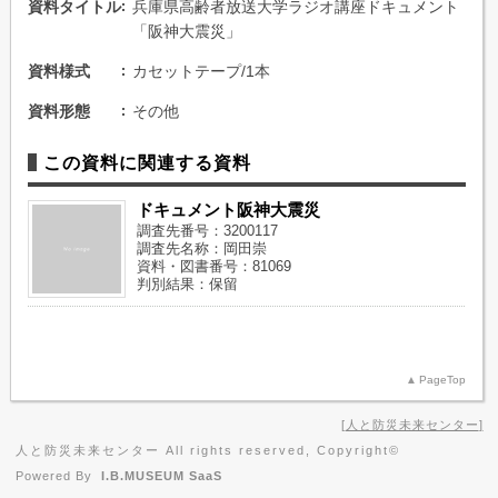
資料タイトル
兵庫県高齢者放送大学ラジオ講座ドキュメント
「阪神大震災」
資料様式
カセットテープ/1本
資料形態
その他
この資料に関連する資料
ドキュメント阪神大震災
調査先番号：3200117
調査先名称：岡田崇
資料・図書番号：81069
判別結果：保留
PageTop
人と防災未来センター
人と防災未来センター All rights reserved, Copyright©
Powered By
I.B.MUSEUM SaaS