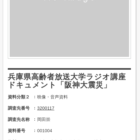
兵庫県高齢者放送大学ラジオ講座
ドキュメント「阪神大震災」
資料分類２
映像・音声資料
調査先番号
3200117
調査先名称
岡田崇
資料番号
001004