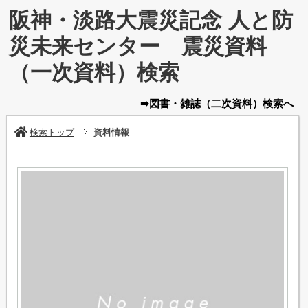
阪神・淡路大震災記念 人と防
災未来センター 震災資料
（一次資料）検索
➡図書・雑誌
（二次資料）
検索へ
検索トップ
資料情報