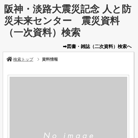
阪神・淡路大震災記念 人と防
災未来センター 震災資料
（一次資料）検索
➡図書・雑誌
（二次資料）
検索へ
検索トップ
資料情報