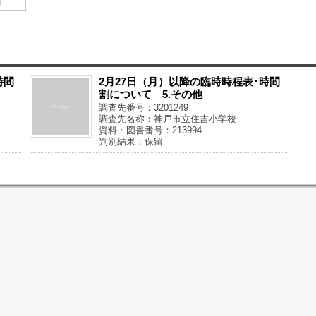
時間
2月27日（月）以降の臨時時程表･時間
割について 5.その他
調査先番号：3201249
調査先名称：神戸市立住吉小学校
資料・図書番号：213994
判別結果：保留