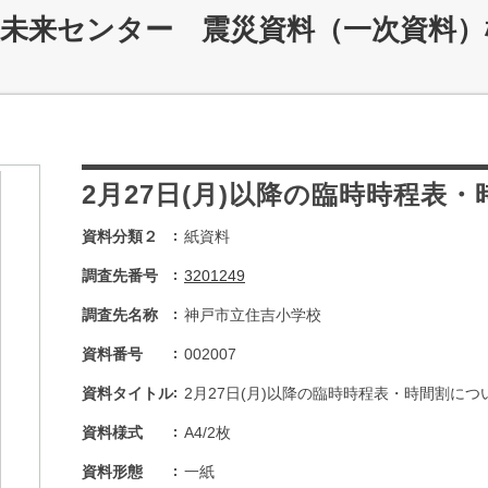
災未来センター 震災資料（一次資料）
2月27日(月)以降の臨時時程表
資料分類２
紙資料
調査先番号
3201249
調査先名称
神戸市立住吉小学校
資料番号
002007
資料タイトル
2月27日(月)以降の臨時時程表・時間割につ
資料様式
A4/2枚
資料形態
一紙