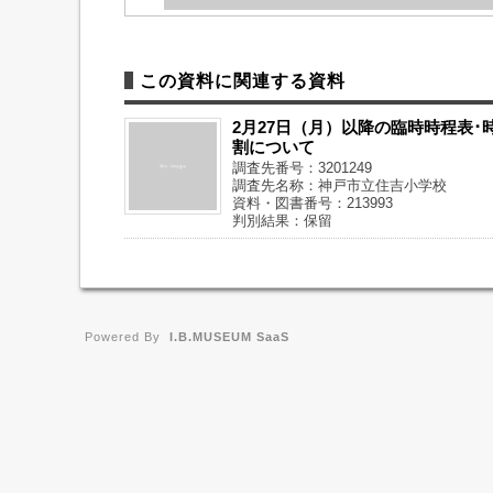
この資料に関連する資料
2月27日（月）以降の臨時時程表･
割について
調査先番号：3201249
調査先名称：神戸市立住吉小学校
資料・図書番号：213993
判別結果：保留
Powered By
I.B.MUSEUM SaaS