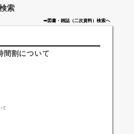
検索
➡図書・雑誌
（二次資料）
検索へ
・時間割について
いて