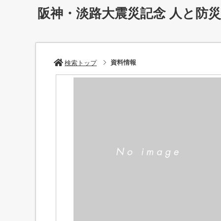
阪神・淡路大震災記念 人と防
資料情報
検索トップ