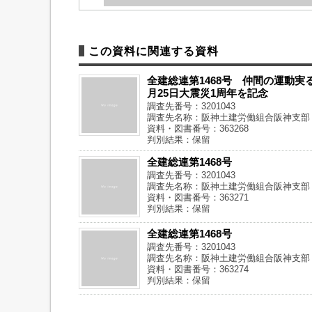
この資料に関連する資料
全建総連第1468号 仲間の運動実
月25日大震災1周年を記念
調査先番号：3201043
調査先名称：阪神土建労働組合阪神支部
資料・図書番号：363268
判別結果：保留
全建総連第1468号
調査先番号：3201043
調査先名称：阪神土建労働組合阪神支部
資料・図書番号：363271
判別結果：保留
全建総連第1468号
調査先番号：3201043
調査先名称：阪神土建労働組合阪神支部
資料・図書番号：363274
判別結果：保留