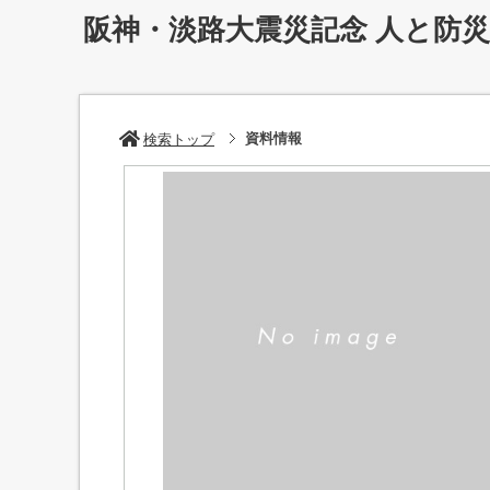
阪神・淡路大震災記念 人と防
資料情報
検索トップ