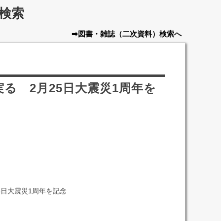
検索
➡図書・雑誌
（二次資料）
検索へ
実る 2月25日大震災1周年を
5日大震災1周年を記念