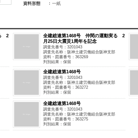
資料形態
一紙
る 2
全建総連第1468号 仲間の運動実る 2
月25日大震災1周年を記念
調査先番号：3201043
調査先名称：阪神土建労働組合阪神支部
資料・図書番号：363269
判別結果：保留
全建総連第1468号
調査先番号：3201043
調査先名称：阪神土建労働組合阪神支部
資料・図書番号：363272
判別結果：保留
全建総連第1468号
調査先番号：3201043
調査先名称：阪神土建労働組合阪神支部
資料・図書番号：363275
判別結果：保留