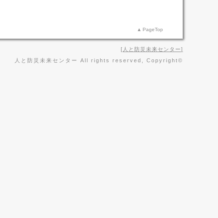
PageTop
人と防災未来センター
人と防災未来センター All rights reserved, Copyright©