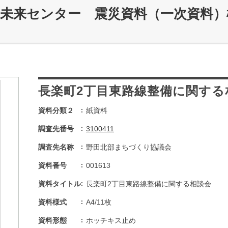
災未来センター 震災資料（一次資料）
長楽町2丁目東路線整備に関する
資料分類２
紙資料
調査先番号
3100411
調査先名称
野田北部まちづくり協議会
資料番号
001613
資料タイトル
長楽町2丁目東路線整備に関する相談会
資料様式
A4/11枚
資料形態
ホッチキス止め