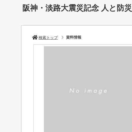
阪神・淡路大震災記念 人と防
資料情報
検索トップ