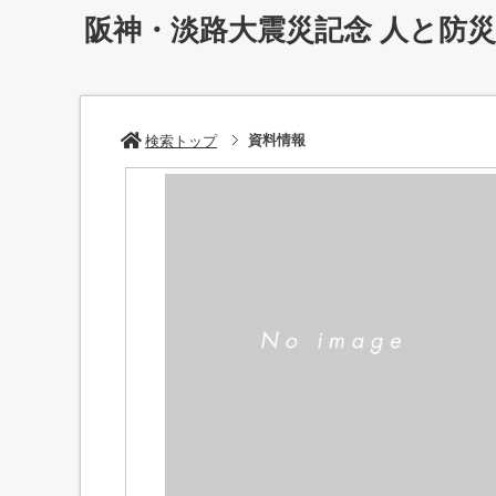
阪神・淡路大震災記念 人と防
資料情報
検索トップ