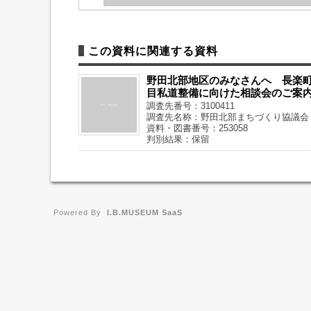
この資料に関連する資料
野田北部地区のみなさんへ 長楽町
目私道整備に向けた相談会のご案
調査先番号：3100411
調査先名称：野田北部まちづくり協議会
資料・図書番号：253058
判別結果：保留
Powered By
I.B.MUSEUM SaaS