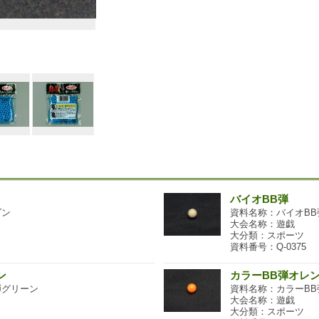
バイオBB弾
ダン
資料名称：バイオBB
大会名称：遊戯
大分類：スポーツ
資料番号：Q-0375
ン
カラーBB弾オレ
弾グリーン
資料名称：カラーBB
大会名称：遊戯
大分類：スポーツ