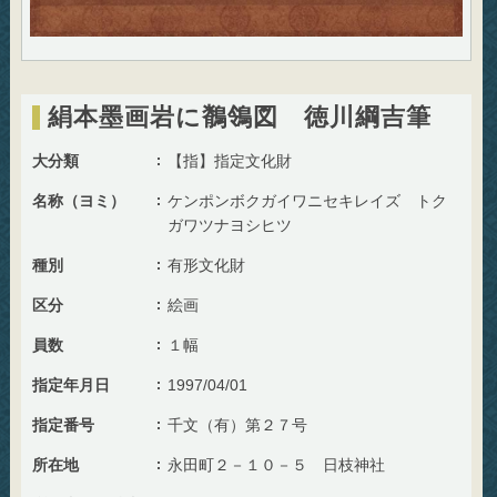
絹本墨画岩に鶺鴒図 徳川綱吉筆
大分類
【指】指定文化財
名称（ヨミ）
ケンポンボクガイワニセキレイズ トク
ガワツナヨシヒツ
種別
有形文化財
区分
絵画
員数
１幅
指定年月日
1997/04/01
指定番号
千文（有）第２７号
所在地
永田町２－１０－５ 日枝神社