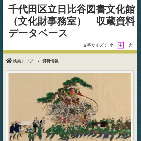
千代田区立日比谷図書文化館
（文化財事務室） 収蔵資料
データベース
大
文字サイズ：
小
中
検索トップ
資料情報