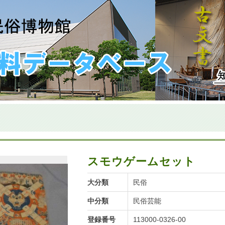
スモウゲームセット
大分類
民俗
中分類
民俗芸能
登録番号
113000-0326-00