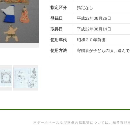
指定区分
指定なし
登録日
平成22年08月26日
取得日
平成22年08月14日
使用年代
昭和２０年前後
使用方法
寄贈者が子どもの頃、遊んで
本データベース及び画像の転載等については、知多市歴