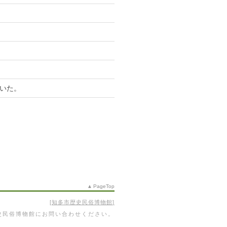
いた。
PageTop
知多市歴史民俗博物館
史民俗博物館にお問い合わせください。