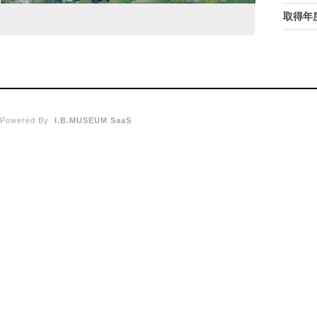
取得年
Powered By
I.B.MUSEUM SaaS