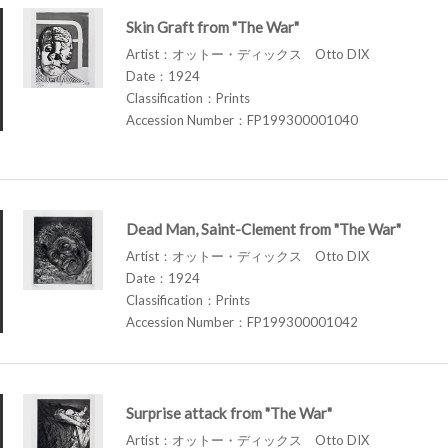
Skin Graft from "The War"
Artist：オットー・ディックス Otto DIX
Date：1924
Classification：Prints
Accession Number：FP199300001040
Dead Man, Saint-Clement from "The War"
Artist：オットー・ディックス Otto DIX
Date：1924
Classification：Prints
Accession Number：FP199300001042
Surprise attack from "The War"
Artist：オットー・ディックス Otto DIX