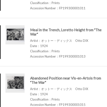
Classification：Prints
Accession Number：FP199300001011
Meal in the Trench, Loretto Height from "The
War"
Artist：オットー・ディックス Otto DIX
Date：1924
Classification：Prints
Accession Number：FP199300001013
Abandoned Position near Vis-en-Artois from
"The War"
Artist：オットー・ディックス Otto DIX
Date：1924
Classification：Prints
Accession Number：FP199300001015