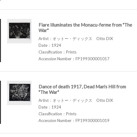
Flare illuminates the Monacu-ferme from "The
War"
Artist：オットー・ディックス Otto DIX
Date：1924
Classification：Prints
Accession Number：FP199300001017
Dance of death 1917, Dead Man's Hill from
"The War"
Artist：オットー・ディックス Otto DIX
Date：1924
Classification：Prints
Accession Number：FP199300001019