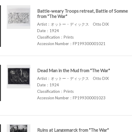
Battle-weary Troops retreat, Battle of Somme
from "The War"
Artist：オットー・ディックス Otto DIX
Date：1924
Classification：Prints
Accession Number：FP199300001021
Dead Man in the Mud from "The War"
Artist：オットー・ディックス Otto DIX
Date：1924
Classification：Prints
Accession Number：FP199300001023
Ruins at Langemarck from "The War"