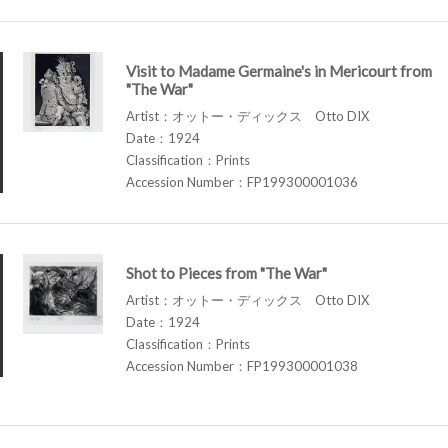
Visit to Madame Germaine's in Mericourt from
"The War"
Artist：オットー・ディックス Otto DIX
Date：1924
Classification：Prints
Accession Number：FP199300001036
Shot to Pieces from "The War"
Artist：オットー・ディックス Otto DIX
Date：1924
Classification：Prints
Accession Number：FP199300001038