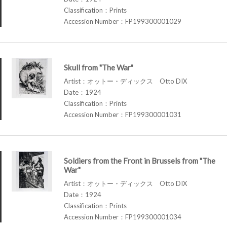
Classification：Prints
Accession Number：FP199300001029
Skull from "The War"
Artist：オットー・ディックス Otto DIX
Date：1924
Classification：Prints
Accession Number：FP199300001031
Soldiers from the Front in Brussels from "The
War"
Artist：オットー・ディックス Otto DIX
Date：1924
Classification：Prints
Accession Number：FP199300001034