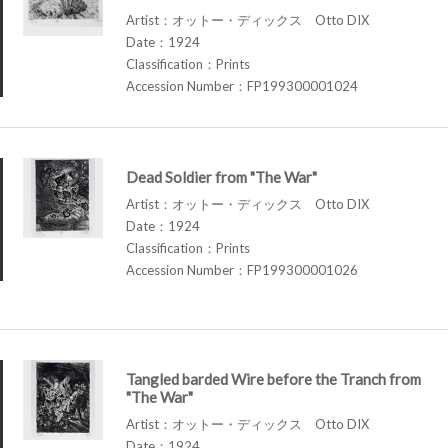
Artist：オットー・ディックス Otto DIX
Date：1924
Classification：Prints
Accession Number：FP199300001024
Dead Soldier from "The War"
Artist：オットー・ディックス Otto DIX
Date：1924
Classification：Prints
Accession Number：FP199300001026
Tangled barded Wire before the Tranch from
"The War"
Artist：オットー・ディックス Otto DIX
Date：1924