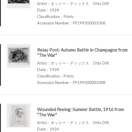
Artist：オットー・ディックス Otto DIX
Date：1924
Classification：Prints
Accession Number：FP199300001006
Relay Post: Autumn Battle in Champagne from
"The War"
Artist：オットー・ディックス Otto DIX
Date：1924
Classification：Prints
Accession Number：FP199300001008
Wounded fleeing: Summer Battle, 1916 from
"The War"
Artist：オットー・ディックス Otto DIX
Date：1924