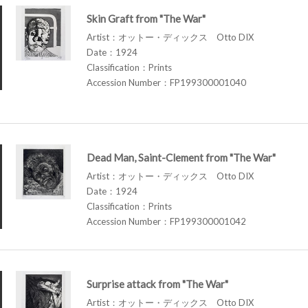
Skin Graft from "The War"
Artist：オットー・ディックス Otto DIX
Date：1924
Classification：Prints
Accession Number：FP199300001040
Dead Man, Saint-Clement from "The War"
Artist：オットー・ディックス Otto DIX
Date：1924
Classification：Prints
Accession Number：FP199300001042
Surprise attack from "The War"
Artist：オットー・ディックス Otto DIX