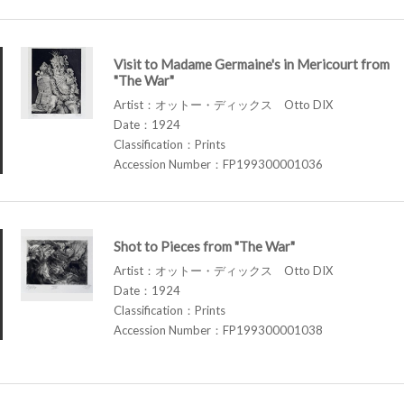
Visit to Madame Germaine's in Mericourt from
"The War"
Artist：オットー・ディックス Otto DIX
Date：1924
Classification：Prints
Accession Number：FP199300001036
Shot to Pieces from "The War"
Artist：オットー・ディックス Otto DIX
Date：1924
Classification：Prints
Accession Number：FP199300001038