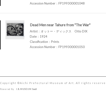
Accession Number：FP199300001048
Dead Men near Tahure from "The War"
Artist：オットー・ディックス Otto DIX
Date：1924
Classification：Prints
Accession Number：FP199300001050
Copyright ©︎Aichi Prefectural Museum of Art. All rights reserve
Powered By
I.B.MUSEUM SaaS