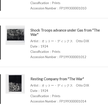
Classification：Prints
Accession Number：FP199300001010
Shock Troops advance under Gas from "The
War"
Artist：オットー・ディックス Otto DIX
Date：1924
Classification：Prints
Accession Number：FP199300001012
Resting Company from "The War"
Artist：オットー・ディックス Otto DIX
Date：1924
Classification：Prints
Accession Number：FP199300001014