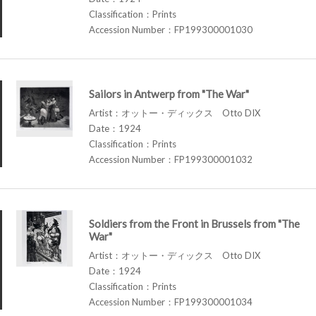
Classification：Prints
Accession Number：FP199300001030
Sailors in Antwerp from "The War"
Artist：オットー・ディックス Otto DIX
Date：1924
Classification：Prints
Accession Number：FP199300001032
Soldiers from the Front in Brussels from "The
War"
Artist：オットー・ディックス Otto DIX
Date：1924
Classification：Prints
Accession Number：FP199300001034