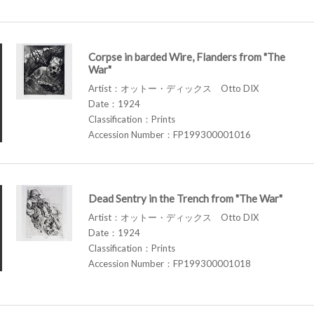
Corpse in barded Wire, Flanders from "The
War"
Artist：オットー・ディックス Otto DIX
Date：1924
Classification：Prints
Accession Number：FP199300001016
Dead Sentry in the Trench from "The War"
Artist：オットー・ディックス Otto DIX
Date：1924
Classification：Prints
Accession Number：FP199300001018