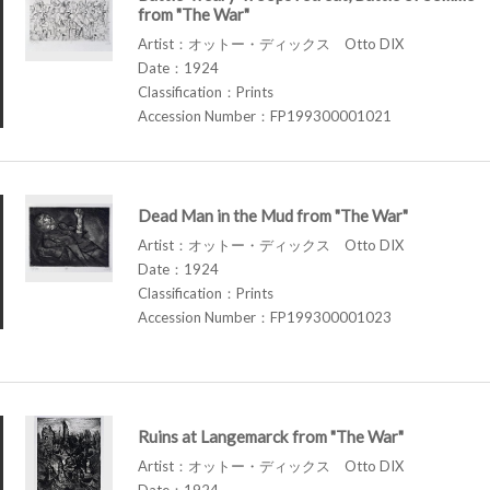
from "The War"
Artist：オットー・ディックス Otto DIX
Date：1924
Classification：Prints
Accession Number：FP199300001021
Dead Man in the Mud from "The War"
Artist：オットー・ディックス Otto DIX
Date：1924
Classification：Prints
Accession Number：FP199300001023
Ruins at Langemarck from "The War"
Artist：オットー・ディックス Otto DIX
Date：1924