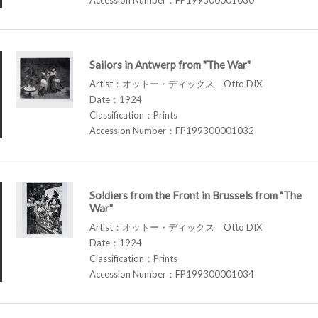
Sailors in Antwerp from "The War"
Artist：オットー・ディックス Otto DIX
Date：1924
Classification：Prints
Accession Number：FP199300001032
Soldiers from the Front in Brussels from "The
War"
Artist：オットー・ディックス Otto DIX
Date：1924
Classification：Prints
Accession Number：FP199300001034