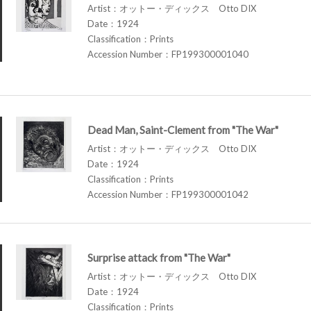
Artist：オットー・ディックス Otto DIX
Date：1924
Classification：Prints
Accession Number：FP199300001040
Dead Man, Saint-Clement from "The War"
Artist：オットー・ディックス Otto DIX
Date：1924
Classification：Prints
Accession Number：FP199300001042
Surprise attack from "The War"
Artist：オットー・ディックス Otto DIX
Date：1924
Classification：Prints