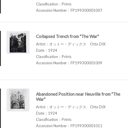
Classification：Prints
Accession Number：FP199300001007
Collapsed Trench from "The War"
Artist：オットー・ディックス Otto DIX
Date：1924
Classification：Prints
Accession Number：FP199300001009
Abandoned Position near Neuville from "The
War"
Artist：オットー・ディックス Otto DIX
Date：1924
Classification：Prints
Accession Number：FP199300001011