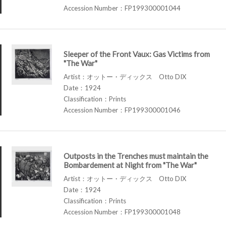
Accession Number：FP199300001044
Sleeper of the Front Vaux: Gas Victims from
"The War"
Artist：オットー・ディックス Otto DIX
Date：1924
Classification：Prints
Accession Number：FP199300001046
Outposts in the Trenches must maintain the
Bombardement at Night from "The War"
Artist：オットー・ディックス Otto DIX
Date：1924
Classification：Prints
Accession Number：FP199300001048