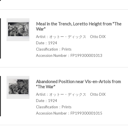
Meal in the Trench, Loretto Height from "The
War"
Artist：オットー・ディックス Otto DIX
Date：1924
Classification：Prints
Accession Number：FP199300001013
Abandoned Position near Vis-en-Artois from
"The War"
Artist：オットー・ディックス Otto DIX
Date：1924
Classification：Prints
Accession Number：FP199300001015