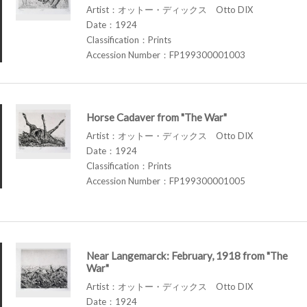
Artist：オットー・ディックス Otto DIX
Date：1924
Classification：Prints
Accession Number：FP199300001003
Horse Cadaver from "The War"
Artist：オットー・ディックス Otto DIX
Date：1924
Classification：Prints
Accession Number：FP199300001005
Near Langemarck: February, 1918 from "The
War"
Artist：オットー・ディックス Otto DIX
Date：1924