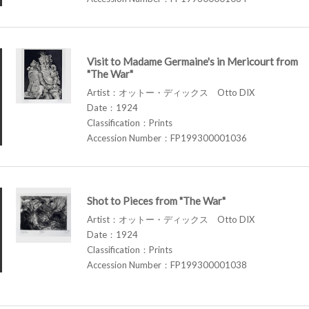
Visit to Madame Germaine's in Mericourt from
"The War"
Artist：オットー・ディックス Otto DIX
Date：1924
Classification：Prints
Accession Number：FP199300001036
Shot to Pieces from "The War"
Artist：オットー・ディックス Otto DIX
Date：1924
Classification：Prints
Accession Number：FP199300001038