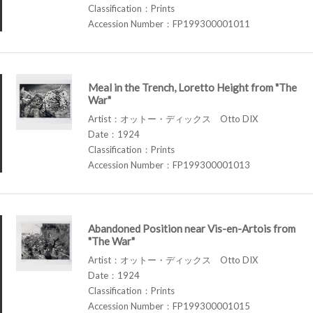
Classification：Prints
Accession Number：FP199300001011
Meal in the Trench, Loretto Height from "The
War"
Artist：オットー・ディックス Otto DIX
Date：1924
Classification：Prints
Accession Number：FP199300001013
Abandoned Position near Vis-en-Artois from
"The War"
Artist：オットー・ディックス Otto DIX
Date：1924
Classification：Prints
Accession Number：FP199300001015