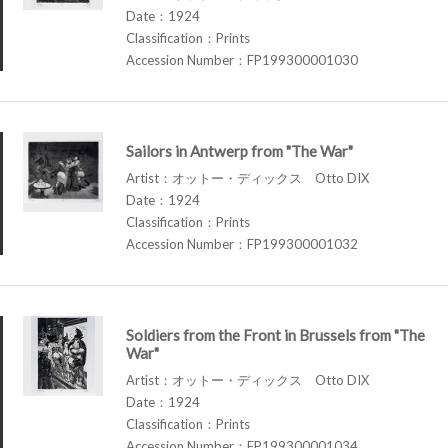
Date：1924
Classification：Prints
Accession Number：FP199300001030
Sailors in Antwerp from "The War"
Artist：オットー・ディックス Otto DIX
Date：1924
Classification：Prints
Accession Number：FP199300001032
Soldiers from the Front in Brussels from "The
War"
Artist：オットー・ディックス Otto DIX
Date：1924
Classification：Prints
Accession Number：FP199300001034