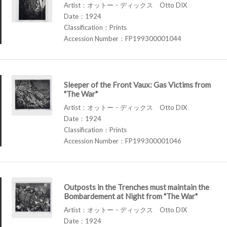
Artist：オットー・ディックス Otto DIX
Date：1924
Classification：Prints
Accession Number：FP199300001044
Sleeper of the Front Vaux: Gas Victims from
"The War"
Artist：オットー・ディックス Otto DIX
Date：1924
Classification：Prints
Accession Number：FP199300001046
Outposts in the Trenches must maintain the
Bombardement at Night from "The War"
Artist：オットー・ディックス Otto DIX
Date：1924