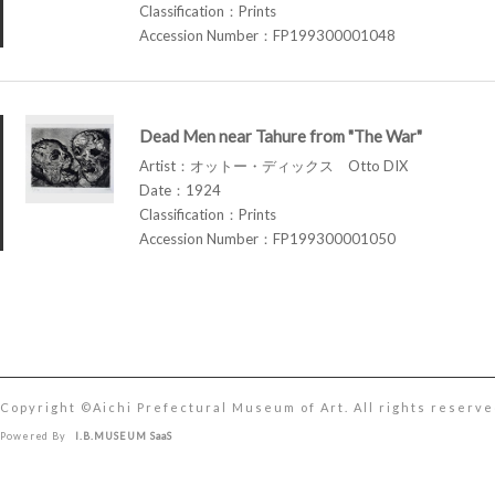
Classification：Prints
Accession Number：FP199300001048
Dead Men near Tahure from "The War"
Artist：オットー・ディックス Otto DIX
Date：1924
Classification：Prints
Accession Number：FP199300001050
Copyright ©︎Aichi Prefectural Museum of Art. All rights reserve
Powered By
I.B.MUSEUM SaaS