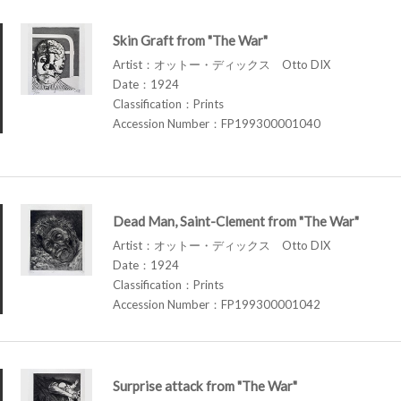
Skin Graft from "The War"
Artist：オットー・ディックス Otto DIX
Date：1924
Classification：Prints
Accession Number：FP199300001040
Dead Man, Saint-Clement from "The War"
Artist：オットー・ディックス Otto DIX
Date：1924
Classification：Prints
Accession Number：FP199300001042
Surprise attack from "The War"