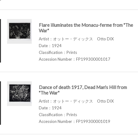
Flare illuminates the Monacu-ferme from "The
War"
Artist：オットー・ディックス Otto DIX
Date：1924
Classification：Prints
Accession Number：FP199300001017
Dance of death 1917, Dead Man's Hill from
"The War"
Artist：オットー・ディックス Otto DIX
Date：1924
Classification：Prints
Accession Number：FP199300001019