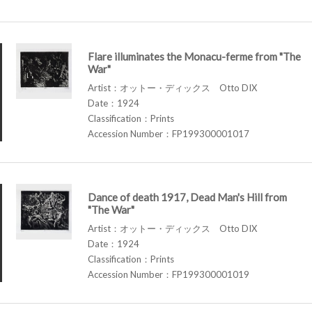
Flare illuminates the Monacu-ferme from "The
War"
Artist：オットー・ディックス Otto DIX
Date：1924
Classification：Prints
Accession Number：FP199300001017
Dance of death 1917, Dead Man's Hill from
"The War"
Artist：オットー・ディックス Otto DIX
Date：1924
Classification：Prints
Accession Number：FP199300001019