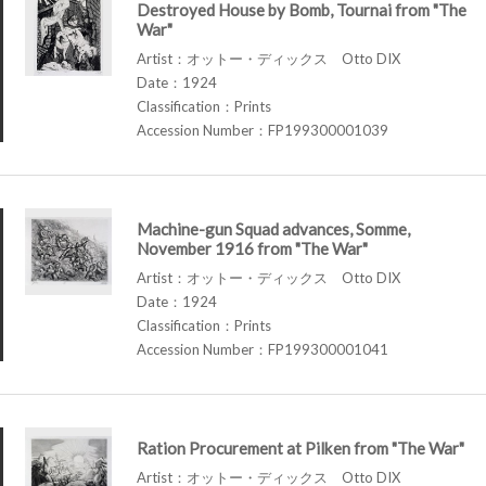
Destroyed House by Bomb, Tournai from "The
War"
Artist：オットー・ディックス Otto DIX
Date：1924
Classification：Prints
Accession Number：FP199300001039
Machine-gun Squad advances, Somme,
November 1916 from "The War"
Artist：オットー・ディックス Otto DIX
Date：1924
Classification：Prints
Accession Number：FP199300001041
Ration Procurement at Pilken from "The War"
Artist：オットー・ディックス Otto DIX