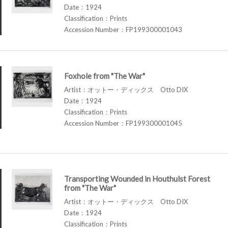
Date：1924
Classification：Prints
Accession Number：FP199300001043
Foxhole from "The War"
Artist：オットー・ディックス Otto DIX
Date：1924
Classification：Prints
Accession Number：FP199300001045
Transporting Wounded in Houthulst Forest
from "The War"
Artist：オットー・ディックス Otto DIX
Date：1924
Classification：Prints