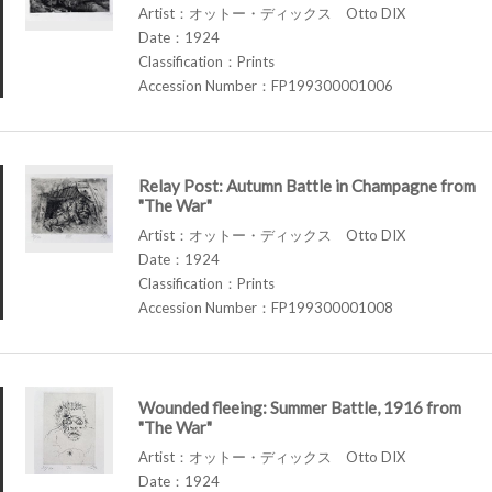
Artist：オットー・ディックス Otto DIX
Date：1924
Classification：Prints
Accession Number：FP199300001006
Relay Post: Autumn Battle in Champagne from
"The War"
Artist：オットー・ディックス Otto DIX
Date：1924
Classification：Prints
Accession Number：FP199300001008
Wounded fleeing: Summer Battle, 1916 from
"The War"
Artist：オットー・ディックス Otto DIX
Date：1924