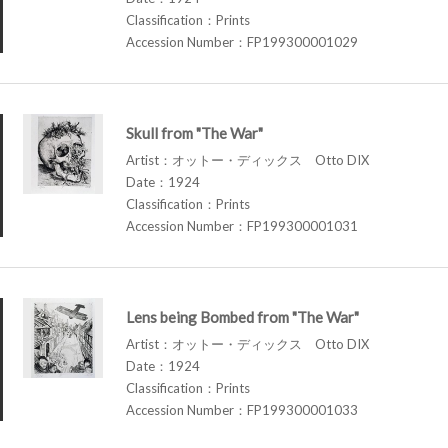
Classification：Prints
Accession Number：FP199300001029
Skull from "The War"
Artist：オットー・ディックス Otto DIX
Date：1924
Classification：Prints
Accession Number：FP199300001031
Lens being Bombed from "The War"
Artist：オットー・ディックス Otto DIX
Date：1924
Classification：Prints
Accession Number：FP199300001033