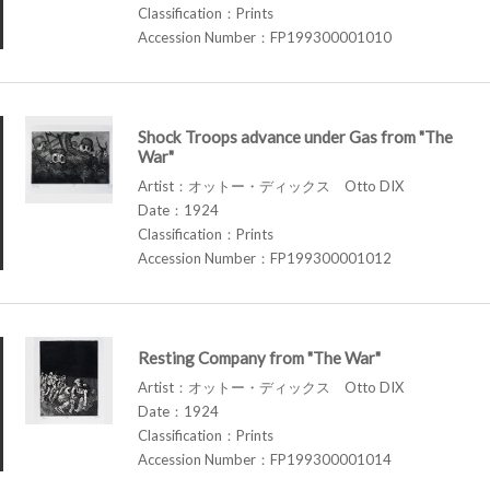
Classification：Prints
Accession Number：FP199300001010
Shock Troops advance under Gas from "The
War"
Artist：オットー・ディックス Otto DIX
Date：1924
Classification：Prints
Accession Number：FP199300001012
Resting Company from "The War"
Artist：オットー・ディックス Otto DIX
Date：1924
Classification：Prints
Accession Number：FP199300001014