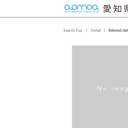
Search Top
Detail
Related da