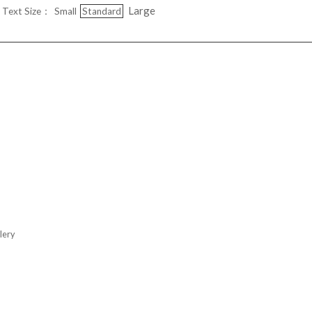
Large
Text Size：
Small
Standard
ery