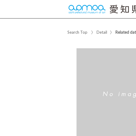
Search Top
Detail
Related da