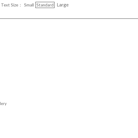
Large
Text Size：
Small
Standard
ery