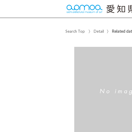
Search Top
Detail
Related da