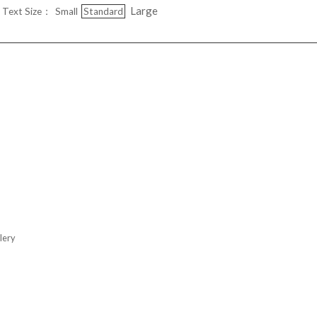
Large
Text Size：
Small
Standard
ery