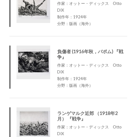
作家：オットー・ディックス Otto
DIX
制作年：1924年
分野：版画（海外）
負傷者 (1916年秋，バポム) 『戦
争』
作家：オットー・ディックス Otto
DIX
制作年：1924年
分野：版画（海外）
ランゲマルク近郊 （1918年2
月） 『戦争』
作家：オットー・ディックス Otto
DIX