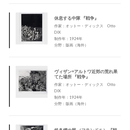
休息する中隊 『戦争』
作家：オットー・ディックス Otto
DIX
制作年：1924年
分野：版画（海外）
ヴィザン=アルトワ近郊の荒れ果
てた場所 『戦争』
作家：オットー・ディックス Otto
DIX
制作年：1924年
分野：版画（海外）
鉄条網の屍 （フランドル） 『戦