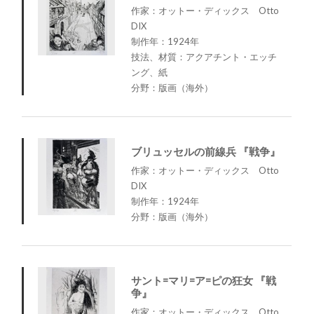
作家：オットー・ディックス Otto
DIX
制作年：1924年
技法、材質：アクアチント・エッチ
ング、紙
分野：版画（海外）
ブリュッセルの前線兵 『戦争』
作家：オットー・ディックス Otto
DIX
制作年：1924年
分野：版画（海外）
サント=マリ=ア=ピの狂女 『戦
争』
作家：オットー・ディックス Otto