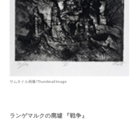
サムネイル画像/Thumbnail Image
ランゲマルクの廃墟 『戦争』