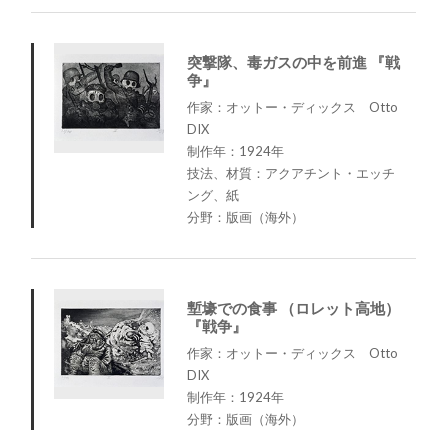
突撃隊、毒ガスの中を前進 『戦
争』
作家：オットー・ディックス Otto
DIX
制作年：1924年
技法、材質：アクアチント・エッチ
ング、紙
分野：版画（海外）
塹壕での食事 （ロレット高地）
『戦争』
作家：オットー・ディックス Otto
DIX
制作年：1924年
分野：版画（海外）