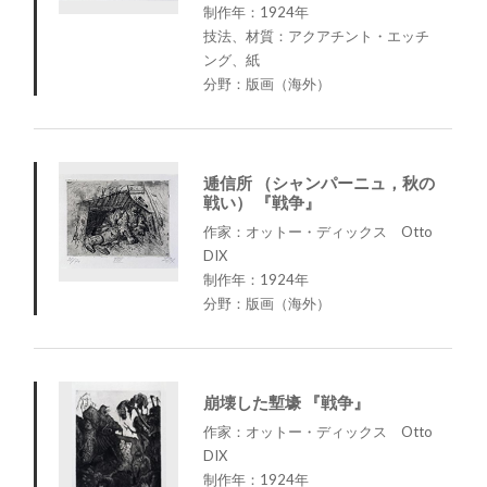
制作年：1924年
技法、材質：アクアチント・エッチ
ング、紙
分野：版画（海外）
逓信所 （シャンパーニュ，秋の
戦い） 『戦争』
作家：オットー・ディックス Otto
DIX
制作年：1924年
分野：版画（海外）
崩壊した塹壕 『戦争』
作家：オットー・ディックス Otto
DIX
制作年：1924年