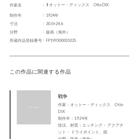
オットー・ディックス Otto DIX
作家名
制作年
1924年
寸法
30.0×24.6
分野
版画（海外）
所蔵作品登録番号
FP199300001025
この作品に関連する作品
戦争
作家：オットー・ディックス Otto
DIX
制作年：1924年
技法、材質：エッチング・ アクアチ
ント・ ドライポイント、紙
分野：版画（海外）