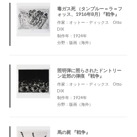
毒ガス死 （タンプルー＝ラ＝フ
ォッス、1916年8月) 『戦争』
作家：オットー・ディックス Otto
DIX
制作年：1924年
分野：版画（海外）
照明弾に照らされたドントリー
ン近郊の弾痕 『戦争』
作家：オットー・ディックス Otto
DIX
制作年：1924年
分野：版画（海外）
馬の屍 『戦争』