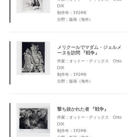
DIX
制作年：1924年
分野：版画（海外）
メリクールでマダム・ジェルメ
ーヌを訪問 『戦争』
作家：オットー・ディックス Otto
DIX
制作年：1924年
分野：版画（海外）
撃ち抜かれた者 『戦争』
作家：オットー・ディックス Otto
DIX
制作年：1924年