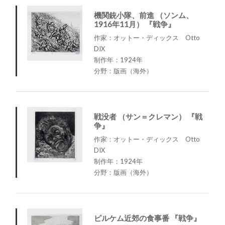
機関銃小隊、前進 （ソンム、
1916年11月） 『戦争』
作家：オットー・ディックス Otto
DIX
制作年：1924年
分野：版画（海外）
戦没者 （サン＝クレマン） 『戦
争』
作家：オットー・ディックス Otto
DIX
制作年：1924年
分野：版画（海外）
ピルケム近郊の食事番 『戦争』