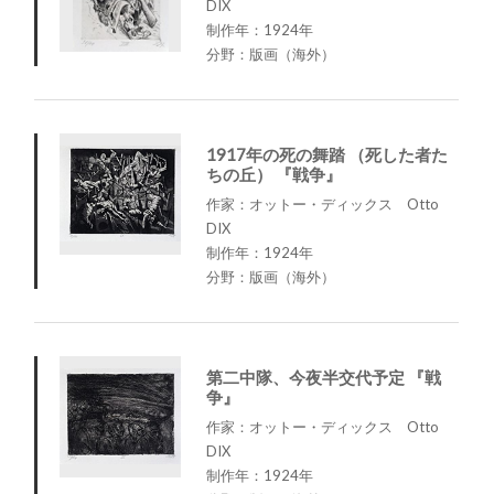
DIX
制作年：1924年
分野：版画（海外）
1917年の死の舞踏 （死した者た
ちの丘） 『戦争』
作家：オットー・ディックス Otto
DIX
制作年：1924年
分野：版画（海外）
第二中隊、今夜半交代予定 『戦
争』
作家：オットー・ディックス Otto
DIX
制作年：1924年