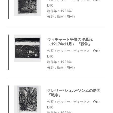
DIX
制作年：1924年
分野：版画（海外）
ウィチャート平野の夕暮れ
（1917年11月） 『戦争』
作家：オットー・ディックス Otto
DIX
制作年：1924年
分野：版画（海外）
クレリー=シュル=ソンムの斜面
『戦争』
作家：オットー・ディックス Otto
DIX
制作年：1924年