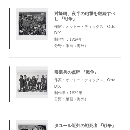
対壕哨、夜半の砲撃を継続すべ
し 『戦争』
作家：オットー・ディックス Otto
DIX
制作年：1924年
分野：版画（海外）
帰還兵の点呼 『戦争』
作家：オットー・ディックス Otto
DIX
制作年：1924年
分野：版画（海外）
タユール近郊の戦死者 『戦争』