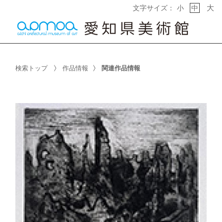
大
文字サイズ：
小
中
検索トップ
作品情報
関連作品情報