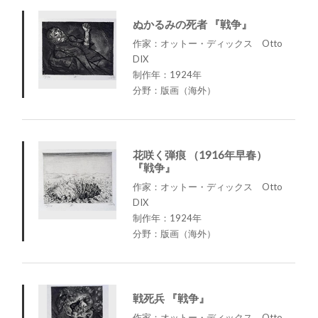
ぬかるみの死者 『戦争』
作家：オットー・ディックス Otto
DIX
制作年：1924年
分野：版画（海外）
花咲く弾痕 （1916年早春）
『戦争』
作家：オットー・ディックス Otto
DIX
制作年：1924年
分野：版画（海外）
戦死兵 『戦争』
作家：オットー・ディックス Otto