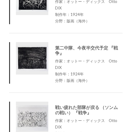
作家：オットー・ディックス Otto
DIX
制作年：1924年
分野：版画（海外）
第二中隊、今夜半交代予定 『戦
争』
作家：オットー・ディックス Otto
DIX
制作年：1924年
分野：版画（海外）
戦い疲れた部隊が戻る （ソンム
の戦い） 『戦争』
作家：オットー・ディックス Otto
DIX