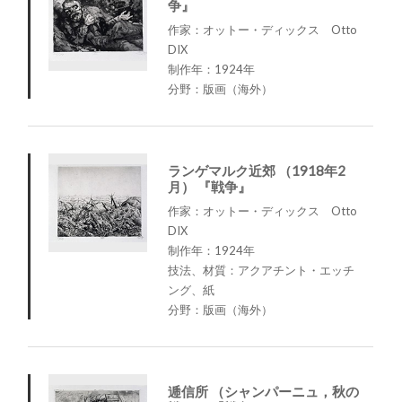
争』
作家：オットー・ディックス Otto
DIX
制作年：1924年
分野：版画（海外）
ランゲマルク近郊 （1918年2
月） 『戦争』
作家：オットー・ディックス Otto
DIX
制作年：1924年
技法、材質：アクアチント・エッチ
ング、紙
分野：版画（海外）
逓信所 （シャンパーニュ，秋の