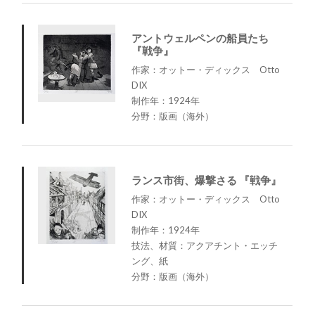
アントウェルペンの船員たち
『戦争』
作家：オットー・ディックス Otto
DIX
制作年：1924年
分野：版画（海外）
ランス市街、爆撃さる 『戦争』
作家：オットー・ディックス Otto
DIX
制作年：1924年
技法、材質：アクアチント・エッチ
ング、紙
分野：版画（海外）