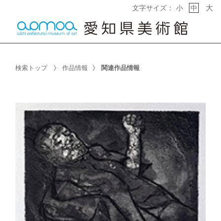
大
文字サイズ：
小
中
検索トップ
作品情報
関連作品情報