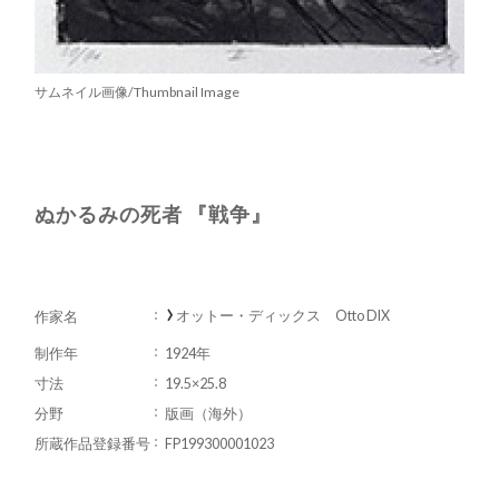
サムネイル画像/Thumbnail Image
ぬかるみの死者 『戦争』
オットー・ディックス Otto DIX
作家名
制作年
1924年
寸法
19.5×25.8
分野
版画（海外）
所蔵作品登録番号
FP199300001023