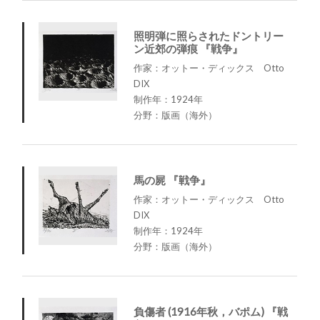
照明弾に照らされたドントリー
ン近郊の弾痕 『戦争』
作家：オットー・ディックス Otto
DIX
制作年：1924年
分野：版画（海外）
馬の屍 『戦争』
作家：オットー・ディックス Otto
DIX
制作年：1924年
分野：版画（海外）
負傷者 (1916年秋，バポム) 『戦