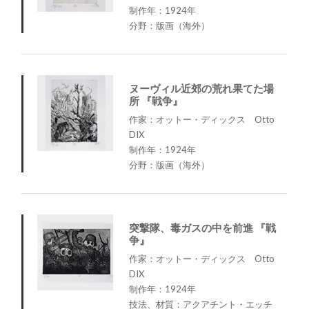
制作年：1924年
分野：版画（海外）
ヌーヴィル近郊の荒れ果てた場
所 『戦争』
作家：オットー・ディックス Otto
DIX
制作年：1924年
分野：版画（海外）
突撃隊、毒ガスの中を前進 『戦
争』
作家：オットー・ディックス Otto
DIX
制作年：1924年
技法、材質：アクアチント・エッチ