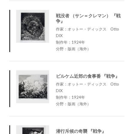
戦没者 （サン＝クレマン） 『戦
争』
作家：オットー・ディックス Otto
DIX
制作年：1924年
分野：版画（海外）
ピルケム近郊の食事番 『戦争』
作家：オットー・ディックス Otto
DIX
制作年：1924年
分野：版画（海外）
潜行斥候の奇襲 『戦争』