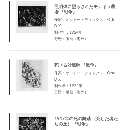
照明弾に照らされたモナキュ農
場 『戦争』
作家：オットー・ディックス Otto
DIX
制作年：1924年
分野：版画（海外）
死せる対壕哨 『戦争』
作家：オットー・ディックス Otto
DIX
制作年：1924年
分野：版画（海外）
1917年の死の舞踏 （死した者た
ちの丘） 『戦争』