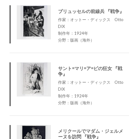
ブリュッセルの前線兵 『戦争』
作家：オットー・ディックス Otto
DIX
制作年：1924年
分野：版画（海外）
サント=マリ=ア=ピの狂女 『戦
争』
作家：オットー・ディックス Otto
DIX
制作年：1924年
分野：版画（海外）
メリクールでマダム・ジェルメ
ーヌを訪問 『戦争』