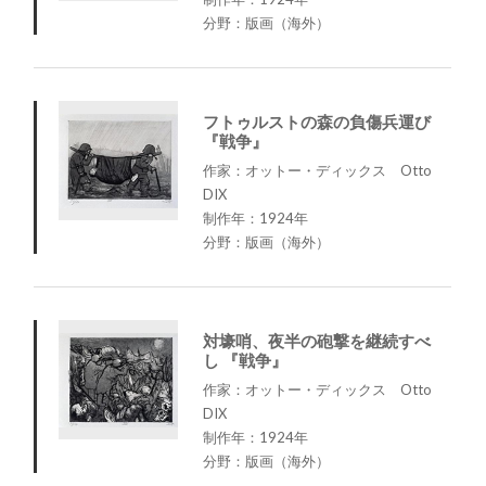
分野：版画（海外）
フトゥルストの森の負傷兵運び
『戦争』
作家：オットー・ディックス Otto
DIX
制作年：1924年
分野：版画（海外）
対壕哨、夜半の砲撃を継続すべ
し 『戦争』
作家：オットー・ディックス Otto
DIX
制作年：1924年
分野：版画（海外）