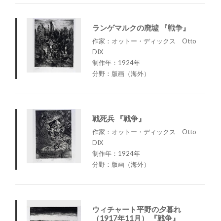
ランゲマルクの廃墟 『戦争』
作家：オットー・ディックス Otto
DIX
制作年：1924年
分野：版画（海外）
戦死兵 『戦争』
作家：オットー・ディックス Otto
DIX
制作年：1924年
分野：版画（海外）
ウィチャート平野の夕暮れ
（1917年11月） 『戦争』