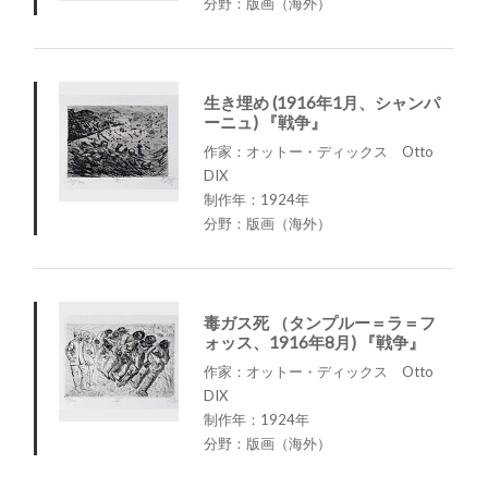
分野：版画（海外）
生き埋め (1916年1月、シャンパ
ーニュ) 『戦争』
作家：オットー・ディックス Otto
DIX
制作年：1924年
分野：版画（海外）
毒ガス死 （タンプルー＝ラ＝フ
ォッス、1916年8月) 『戦争』
作家：オットー・ディックス Otto
DIX
制作年：1924年
分野：版画（海外）