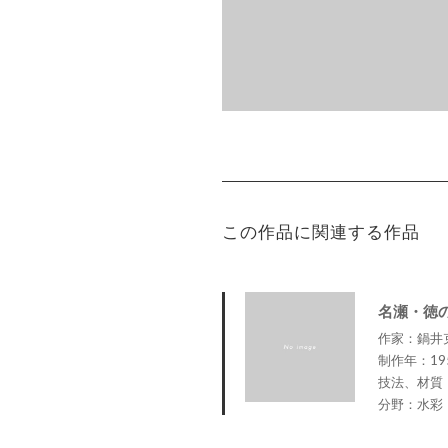
この作品に関連する作品
名瀬・徳
作家：鍋井克之 
制作年：19
技法、材質
分野：水彩