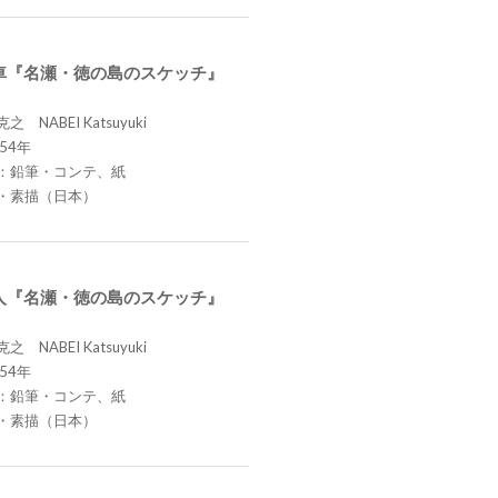
車『名瀬・徳の島のスケッチ』
 NABEI Katsuyuki
54年
：鉛筆・コンテ、紙
・素描（日本）
人『名瀬・徳の島のスケッチ』
 NABEI Katsuyuki
54年
：鉛筆・コンテ、紙
・素描（日本）