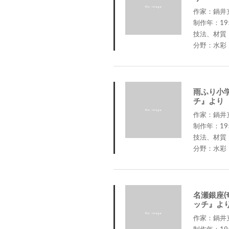
作家：鍋井克之 
制作年：19
技法、材質
分野：水彩
雨ふり小
チ』より
作家：鍋井克之 
制作年：19
技法、材質
分野：水彩
名瀬銀座(
ッチ』よ
作家：鍋井克之 
制作年：19