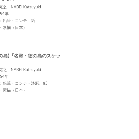
 NABEI Katsuyuki
54年
：鉛筆・コンテ、紙
・素描（日本）
徳の島)『名瀬・徳の島のスケッ
 NABEI Katsuyuki
54年
：鉛筆・コンテ・淡彩、紙
・素描（日本）