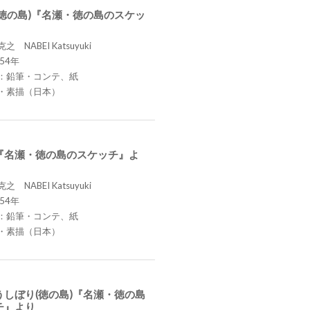
(徳の島)『名瀬・徳の島のスケッ
 NABEI Katsuyuki
54年
：鉛筆・コンテ、紙
・素描（日本）
『名瀬・徳の島のスケッチ』よ
 NABEI Katsuyuki
54年
：鉛筆・コンテ、紙
・素描（日本）
うしぼり(徳の島)『名瀬・徳の島
チ』より