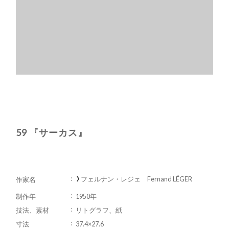
59 『サーカス』
フェルナン・レジェ Fernand LÉGER
作家名
制作年
1950年
技法、素材
リトグラフ、紙
寸法
37.4×27.6