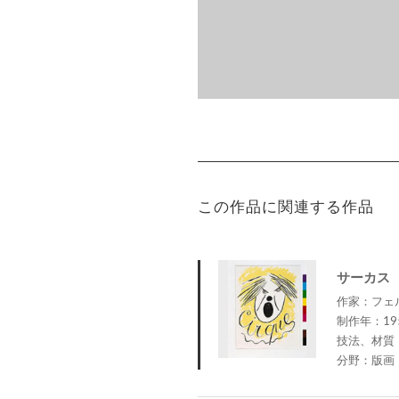
この作品に関連する作品
サーカス
作家：フェルナ
制作年：19
技法、材質
分野：版画