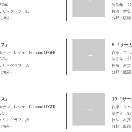
50年
制作年：19
：リトグラフ、紙
技法、材質
（海外）
分野：版画
カス』
8 『サー
ン・レジェ Fernand LÉGER
作家：フェル
50年
制作年：19
：リトグラフ、紙
技法、材質
（海外）
分野：版画
カス』
10 『サ
ン・レジェ Fernand LÉGER
作家：フェル
50年
制作年：19
：リトグラフ、紙
技法、材質
（海外）
分野：版画