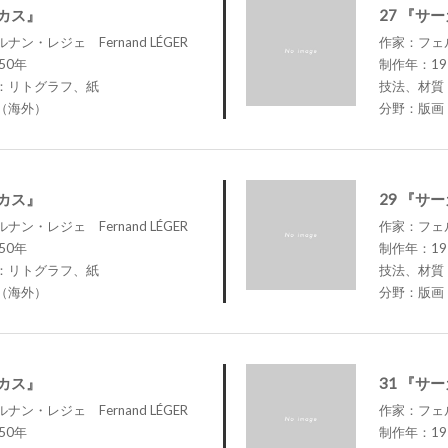
ーカス』
27 『サ
ン・レジェ Fernand LÉGER
作家：フェル
50年
制作年：19
：リトグラフ、紙
技法、材質
（海外）
分野：版画
ーカス』
29 『サ
ン・レジェ Fernand LÉGER
作家：フェル
50年
制作年：19
：リトグラフ、紙
技法、材質
（海外）
分野：版画
ーカス』
31 『サ
ン・レジェ Fernand LÉGER
作家：フェル
50年
制作年：19