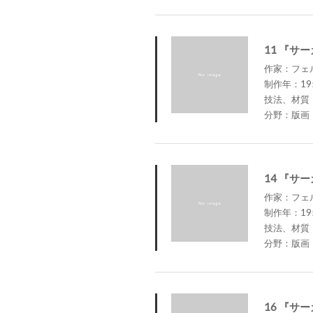
11 『サ
作家：フェルナ
制作年：19
技法、材質
分野：版画
14 『サ
作家：フェルナ
制作年：19
技法、材質
分野：版画
16 『サ