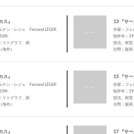
ーカス』
13 『サ
ン・レジェ Fernand LÉGER
作家：フェル
50年
制作年：19
：リトグラフ、紙
技法、材質
（海外）
分野：版画
ーカス』
15 『サ
ン・レジェ Fernand LÉGER
作家：フェル
50年
制作年：19
：リトグラフ、紙
技法、材質
（海外）
分野：版画
ーカス』
17 『サ