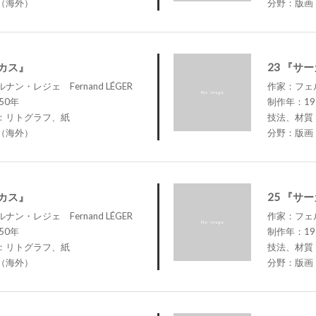
（海外）
分野：版画
ーカス』
23 『サ
ン・レジェ Fernand LÉGER
作家：フェル
50年
制作年：19
：リトグラフ、紙
技法、材質
（海外）
分野：版画
ーカス』
25 『サ
ン・レジェ Fernand LÉGER
作家：フェル
50年
制作年：19
：リトグラフ、紙
技法、材質
（海外）
分野：版画