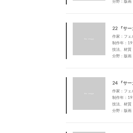
分野：版画
22 『サ
作家：フェルナ
制作年：19
技法、材質
分野：版画
24 『サ
作家：フェルナ
制作年：19
技法、材質
分野：版画