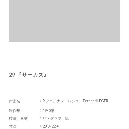
29 『サーカス』
フェルナン・レジェ Fernand LÉGER
作家名
制作年
1950年
技法、素材
リトグラフ、紙
寸法
28.0×22.4