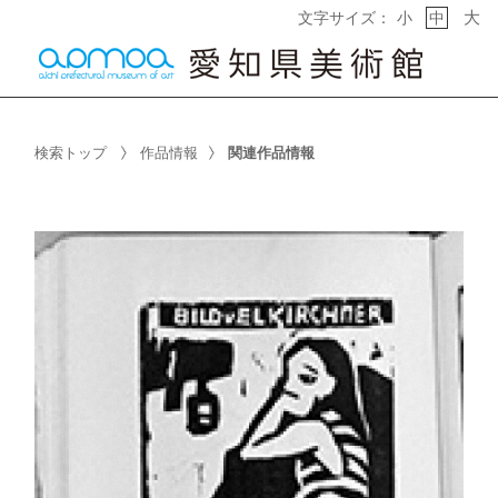
大
文字サイズ：
小
中
検索トップ
作品情報
関連作品情報