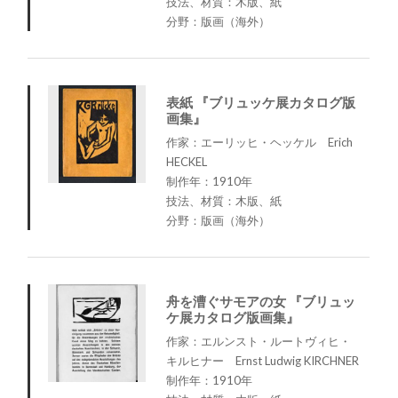
技法、材質：木版、紙
分野：版画（海外）
表紙 『ブリュッケ展カタログ版
画集』
作家：エーリッヒ・ヘッケル Erich
HECKEL
制作年：1910年
技法、材質：木版、紙
分野：版画（海外）
舟を漕ぐサモアの女 『ブリュッ
ケ展カタログ版画集』
作家：エルンスト・ルートヴィヒ・
キルヒナー Ernst Ludwig KIRCHNER
制作年：1910年