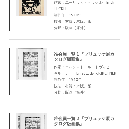
作家：エーリッヒ・ヘッケル Erich
HECKEL
制作年：1910年
技法、材質：木版、紙
分野：版画（海外）
准会員一覧 1 『ブリュッケ展カ
タログ版画集』
作家：エルンスト・ルートヴィヒ・
キルヒナー Ernst Ludwig KIRCHNER
制作年：1910年
技法、材質：木版、紙
分野：版画（海外）
准会員一覧 2 『ブリュッケ展カ
タログ版画集』