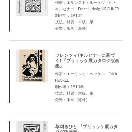
作家：エルンスト・ルートヴィヒ・
キルヒナー Ernst Ludwig KIRCHNER
制作年：1910年
技法、材質：木版、紙
分野：版画（海外）
フレンツィ (キルヒナーに基づ
く) 『ブリュッケ展カタログ版画
集』
作家：エーリッヒ・ヘッケル Erich
HECKEL
制作年：1910年
技法、材質：木版、紙
分野：版画（海外）
草刈るひと 『ブリュッケ展カタ
ログ版画集』