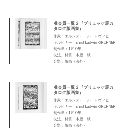
准会員一覧 2 『ブリュッケ展カ
タログ版画集』
作家：エルンスト・ルートヴィヒ・
キルヒナー Ernst Ludwig KIRCHNER
制作年：1910年
技法、材質：木版、紙
分野：版画（海外）
准会員一覧 3 『ブリュッケ展カ
タログ版画集』
作家：エルンスト・ルートヴィヒ・
キルヒナー Ernst Ludwig KIRCHNER
制作年：1910年
技法、材質：木版、紙
分野：版画（海外）