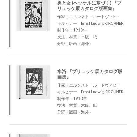
男と女 (ヘッケルに基づく) 『ブ
リュッケ展カタログ版画集』
作家：エルンスト・ルートヴィヒ・
キルヒナー Ernst Ludwig KIRCHNER
制作年：1910年
技法、材質：木版、紙
分野：版画（海外）
水浴 『ブリュッケ展カタログ版
画集』
作家：エルンスト・ルートヴィヒ・
キルヒナー Ernst Ludwig KIRCHNER
制作年：1910年
技法、材質：木版、紙
分野：版画（海外）