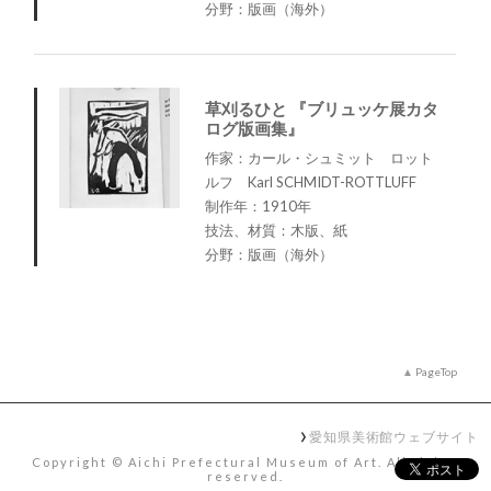
分野：版画（海外）
草刈るひと 『ブリュッケ展カタ
ログ版画集』
作家：カール・シュミット゠ロット
ルフ Karl SCHMIDT-ROTTLUFF
制作年：1910年
技法、材質：木版、紙
分野：版画（海外）
PageTop
愛知県美術館ウェブサイト
Copyright ©︎ Aichi Prefectural Museum of Art. All rights
reserved.