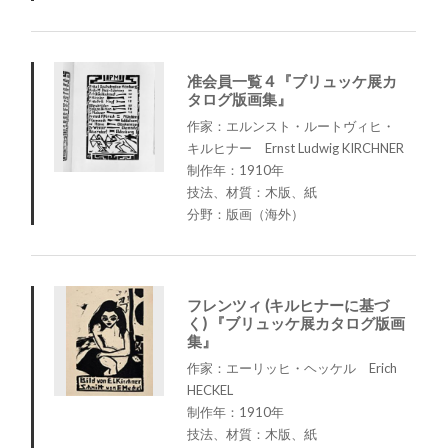
准会員一覧 4 『ブリュッケ展カ
タログ版画集』
作家：エルンスト・ルートヴィヒ・
キルヒナー Ernst Ludwig KIRCHNER
制作年：1910年
技法、材質：木版、紙
分野：版画（海外）
フレンツィ (キルヒナーに基づ
く) 『ブリュッケ展カタログ版画
集』
作家：エーリッヒ・ヘッケル Erich
HECKEL
制作年：1910年
技法、材質：木版、紙