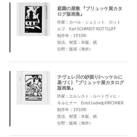
庭園の屋敷 『ブリュッケ展カタ
ログ版画集』
作家：カール・シュミット゠ロット
ルフ Karl SCHMIDT-ROTTLUFF
制作年：1910年
技法、材質：木版、紙
分野：版画（海外）
テヴェレ川の砂掘り(ヘッケルに
基づく) 『ブリュッケ展カタログ
版画集』
作家：エルンスト・ルートヴィヒ・
キルヒナー Ernst Ludwig KIRCHNER
制作年：1910年
技法、材質：木版、紙
分野：版画（海外）