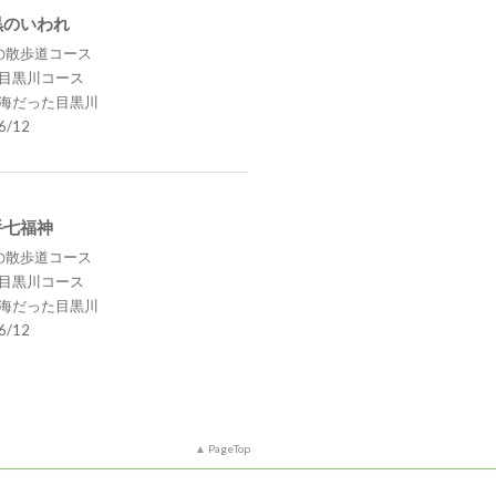
 目黒のいわれ
の散歩道コース
.目黒川コース
.海だった目黒川
/12
山手七福神
の散歩道コース
.目黒川コース
.海だった目黒川
/12
PageTop