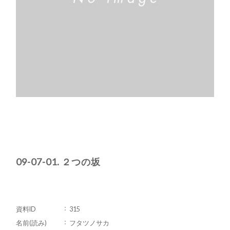
09-07-01. ２つの坂
資料ID
315
名前(読み)
フタツノサカ