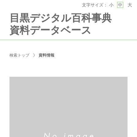
大
文字サイズ：
小
中
目黒デジタル百科事典
資料データベース
検索トップ
資料情報