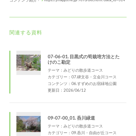
コンテンツ紹介
関連する資料
07-06-01. 目黒式の筍栽培方法とた
けのこ勘定
テーマ：みどりの散歩道コース
カテゴリー：07.碑文谷・立会川コース
コンテンツ：06.すずめのお宿緑地公園
更新日：2026/06/12
09-07-00_01. 呑川緑道
テーマ：みどりの散歩道コース
カテゴリー：09.呑川・自由が丘コース