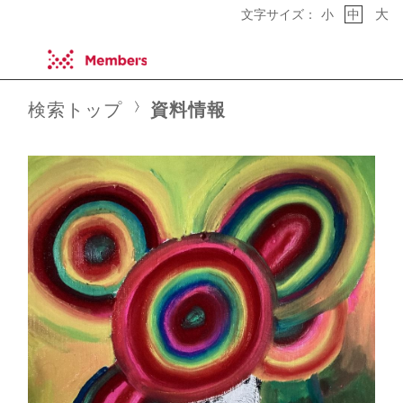
大
文字サイズ：
小
中
検索トップ
資料情報